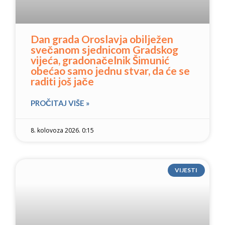
Dan grada Oroslavja obilježen
svečanom sjednicom Gradskog
vijeća, gradonačelnik Šimunić
obećao samo jednu stvar, da će se
raditi još jače
PROČITAJ VIŠE »
8. kolovoza 2026. 0:15
VIJESTI