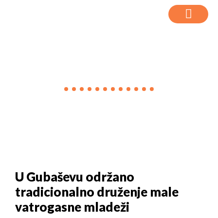
VIJESTI
U Gubaševu održano
tradicionalno druženje male
vatrogasne mladeži