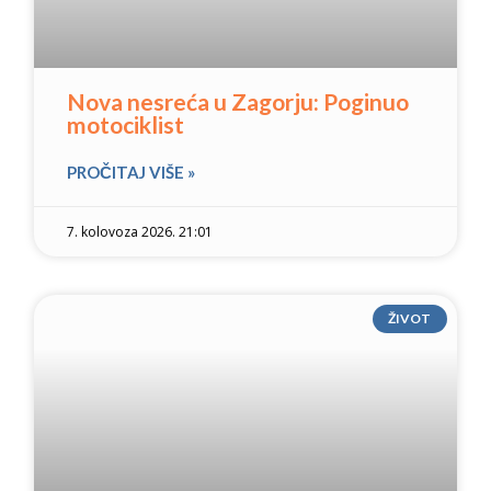
Nova nesreća u Zagorju: Poginuo
motociklist
PROČITAJ VIŠE »
7. kolovoza 2026. 21:01
ŽIVOT