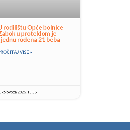
U rodilištu Opće bolnice
Zabok u proteklom je
tjednu rođena 21 beba
PROČITAJ VIŠE »
. kolovoza 2026. 13:36