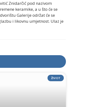
Cvitić Znidarčić pod nazivom
remene keramike, a u što će se
 dvorištu Galerije održat će se
lazbu i likovnu umjetnost. Ulaz je
ŽIVOT