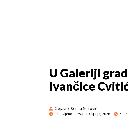
U Galeriji gra
Ivančice Cviti
Objavio:
Senka Susović
Objavljeno:
11:50 - 19. lipnja, 2026.
Zadnj