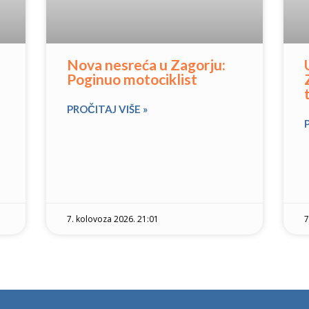
Nova nesreća u Zagorju:
Poginuo motociklist
PROČITAJ VIŠE »
7. kolovoza 2026. 21:01
7