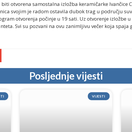
e biti otvorena samostalna izložba keramičarke Ivančice 
nica svojim je radom ostavila dubok trag u području suv
Program otvorenja počinje u 19 sati. Uz otvorenje izložbe u
teta. Svi su pozvani na ovu zanimljivu večer koja spaja g
Posljednje vijesti
STI
VIJESTI