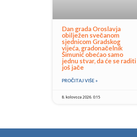
Dan grada Oroslavja
obilježen svečanom
sjednicom Gradskog
vijeća, gradonačelnik
Šimunić obećao samo
jednu stvar, da će se raditi
još jače
PROČITAJ VIŠE »
8. kolovoza 2026. 0:15