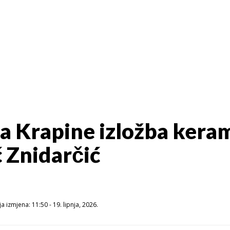
da Krapine izložba kera
ć Znidarčić
a izmjena: 11:50 - 19. lipnja, 2026.