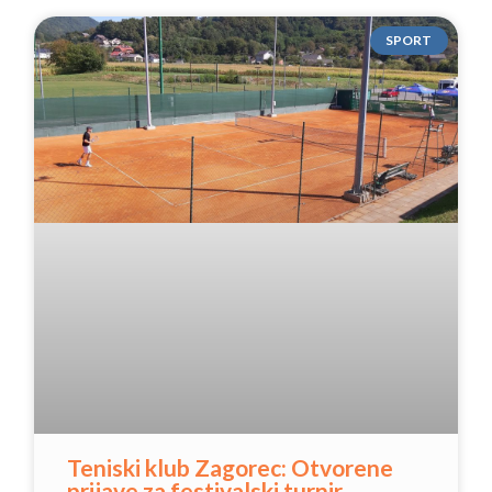
SPORT
Teniski klub Zagorec: Otvorene
prijave za festivalski turnir