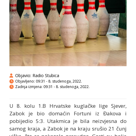
Objavio:
Radio Stubica
Objavljeno:
09:31 - 8. studenoga, 2022.
Zadnja izmjena: 09:31 - 8. studenoga, 2022.
U 8. kolu 1.B Hrvatske kuglačke lige Sjever,
Zabok je bio domaćin Fortuni iz Đakova i
pobijedio 5:3. Utakmica je bila neizvjesna do
samog kraja, a Zabok je na kraju srušio 21 čunj