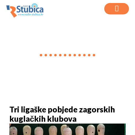
VIJESTI
Tri ligaške pobjede zagorskih
kuglačkih klubova