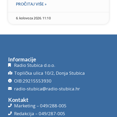
PROČITAJ VIŠE »
6. kolovoza 2026. 11:10
Informacije
Radio Stubica d.o.o.
Toplička ulica 10/2, Donja Stubica
OIB:29215553930
radio-stubica@radio-stubica.hr
Kontakt
Marketing – 049/288-005
Redakcija – 049/287-005