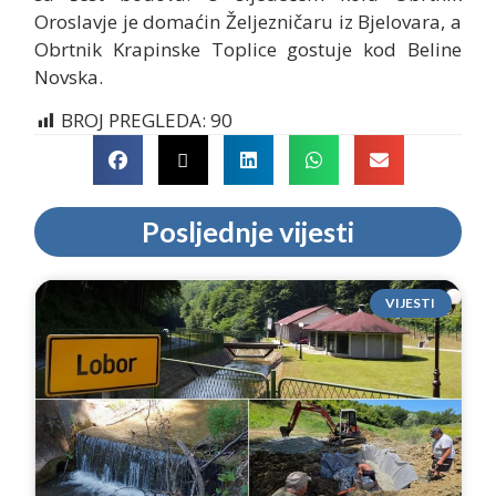
Oroslavje je domaćin Željezničaru iz Bjelovara, a
Obrtnik Krapinske Toplice gostuje kod Beline
Novska.
BROJ PREGLEDA:
90
Posljednje vijesti
VIJESTI