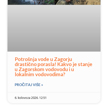
Potrošnja vode u Zagorju
drastično porasla! Kakvo je stanje
u Zagorskom vodovodu i u
lokalnim vodovodima?
PROČITAJ VIŠE »
6. kolovoza 2026. 12:51