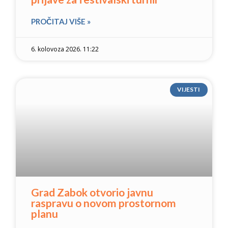
PROČITAJ VIŠE »
6. kolovoza 2026. 11:22
VIJESTI
Grad Zabok otvorio javnu
raspravu o novom prostornom
planu