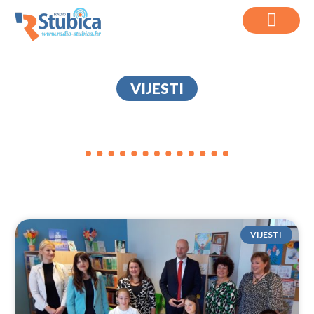
VIJESTI
VUKOVIĆ
VIJESTI