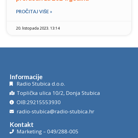
PROČITAJ VIŠE »
20. listopada 2023. 13:14
Informacije
Radio Stubica d.o.o.
Toplička ulica 10/2, Donja Stubica
OIB:29215553930
radio-stubica@radio-stubica.hr
Kontakt
Marketing – 049/288-005