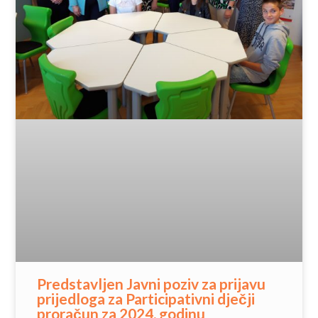
Predstavljen Javni poziv za prijavu
prijedloga za Participativni dječji
proračun za 2024. godinu