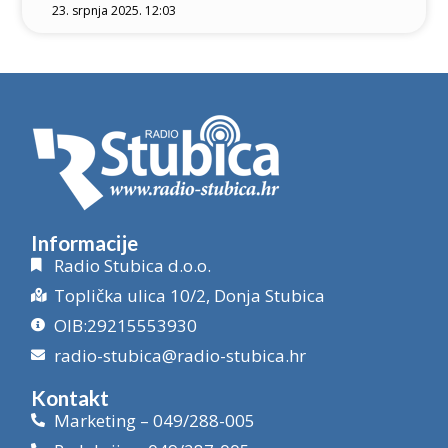
23. srpnja 2025. 12:03
Informacije
Radio Stubica d.o.o.
Toplička ulica 10/2, Donja Stubica
OIB:29215553930
radio-stubica@radio-stubica.hr
Kontakt
Marketing – 049/288-005