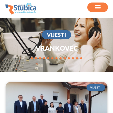
VIJESTI
VRANKOVEC
VIJESTI