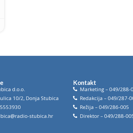
je
Kontakt
bica d.o.o.
Marketing – 049/288-
ulica 10/2, Donja Stubica
Redakcija – 049/287-0
15553930
Režija – 049/286-005
ubica@radio-stubica.hr
Direktor – 049/288-00