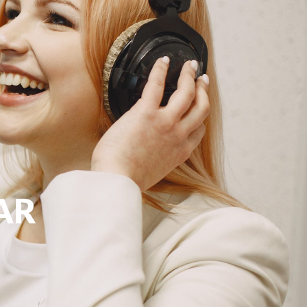
G
KONTAKT
DOKUMENTI
AR