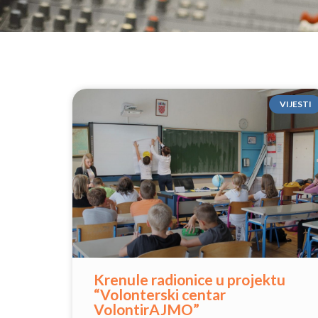
VIJESTI
Krenule radionice u projektu
“Volonterski centar
VolontirAJMO”