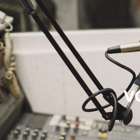
NASLOVNA
VIJESTI
V