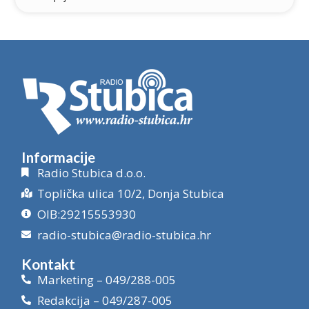
Informacije
Radio Stubica d.o.o.
Toplička ulica 10/2, Donja Stubica
OIB:29215553930
radio-stubica@radio-stubica.hr
Kontakt
Marketing – 049/288-005
Redakcija – 049/287-005