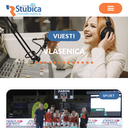
VIJESTI
VLASENICA
SPORT