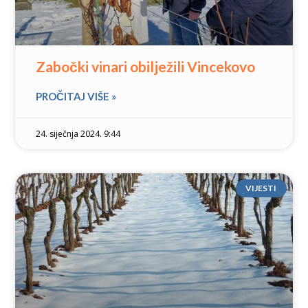
Zabočki vinari obilježili Vincekovo
PROČITAJ VIŠE »
24. siječnja 2024. 9:44
VIJESTI