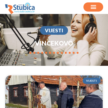
VIJESTI
VINCEKOVO
VIJESTI