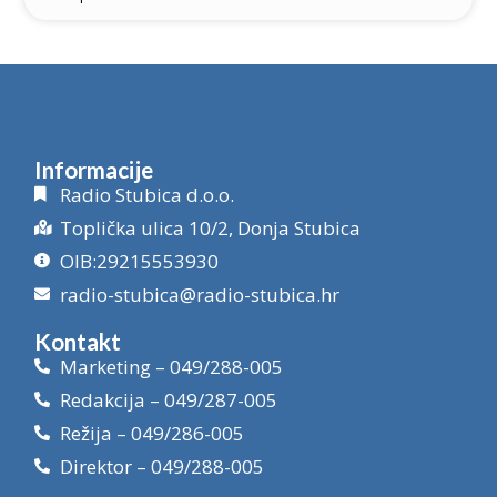
Informacije
Radio Stubica d.o.o.
Toplička ulica 10/2, Donja Stubica
OIB:29215553930
radio-stubica@radio-stubica.hr
Kontakt
Marketing – 049/288-005
Redakcija – 049/287-005
Režija – 049/286-005
Direktor – 049/288-005