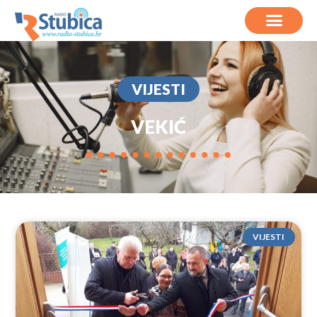
VIJESTI
VEKIĆ
VIJESTI