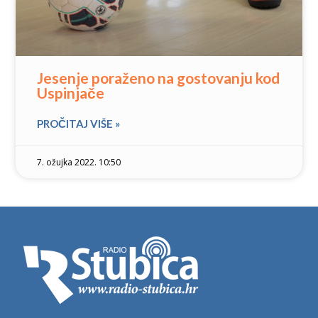
Jesenje poraženo na gostovanju kod
Uspinjače
PROČITAJ VIŠE »
7. ožujka 2022. 10:50