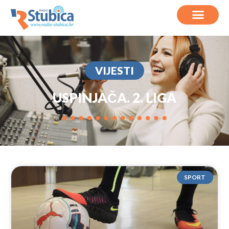
VIJESTI
USPINJAČA. 2. LIGA
SPORT