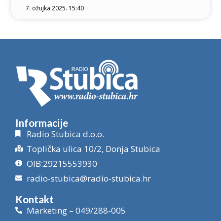
7. ožujka 2025. 15:40
Informacije
Radio Stubica d.o.o.
Toplička ulica 10/2, Donja Stubica
OIB:29215553930
radio-stubica@radio-stubica.hr
Kontakt
Marketing – 049/288-005