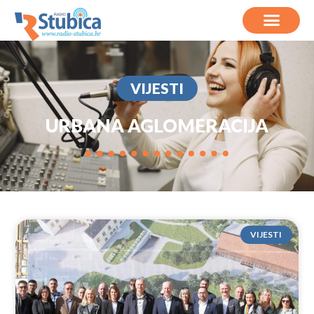
VIJESTI
URBANA AGLOMERACIJA
VIJESTI