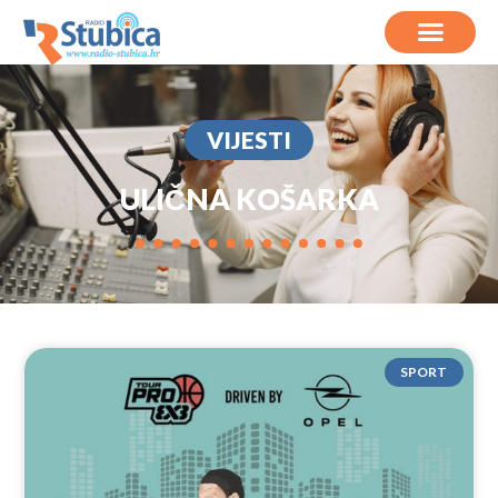
VIJESTI
ULIČNA KOŠARKA
SPORT