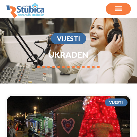
VIJESTI
UKRADEN
VIJESTI