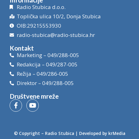
Radio Stubica d.o.o.
Toplička ulica 10/2, Donja Stubica
OIB:29215553930
radio-stubica@radio-stubica.hr
Kontakt
Marketing – 049/288-005
Redakcija – 049/287-005
Režija – 049/286-005
Direktor – 049/288-005
Društvene mreže
© Copyright –
Radio Stubica
| Developed by
krMedia