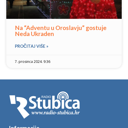
Na “Adventu u Oroslavju” gostuje
Neda Ukraden
PROČITAJ VIŠE »
7. prosinca 2024. 9:36
Informacije