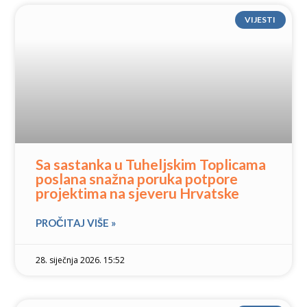
VIJESTI
Sa sastanka u Tuheljskim Toplicama
poslana snažna poruka potpore
projektima na sjeveru Hrvatske
PROČITAJ VIŠE »
28. siječnja 2026. 15:52