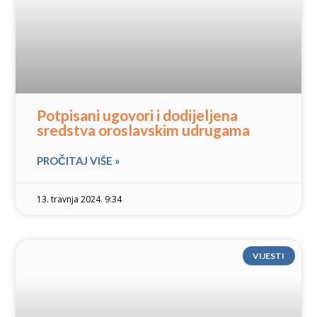
Potpisani ugovori i dodijeljena
sredstva oroslavskim udrugama
PROČITAJ VIŠE »
13. travnja 2024. 9:34
VIJESTI