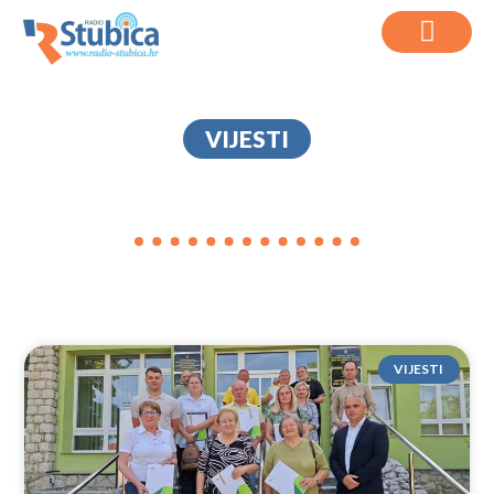
VIJESTI
UGOVORI
VIJESTI