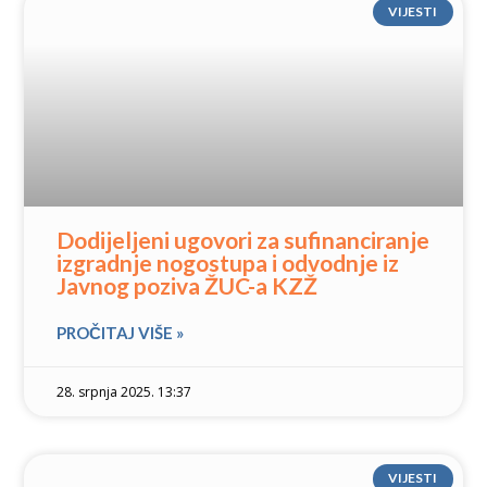
VIJESTI
Dodijeljeni ugovori za sufinanciranje
izgradnje nogostupa i odvodnje iz
Javnog poziva ŽUC-a KZŽ
PROČITAJ VIŠE »
28. srpnja 2025. 13:37
VIJESTI