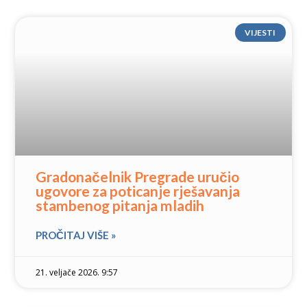
VIJESTI
Gradonačelnik Pregrade uručio
ugovore za poticanje rješavanja
stambenog pitanja mladih
PROČITAJ VIŠE »
21. veljače 2026. 9:57