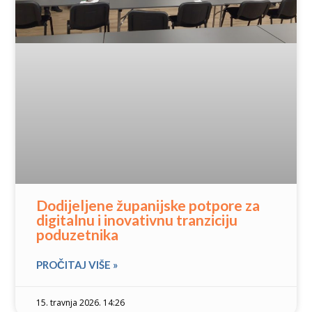
Dodijeljene županijske potpore za
digitalnu i inovativnu tranziciju
poduzetnika
PROČITAJ VIŠE »
15. travnja 2026. 14:26