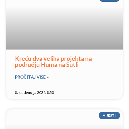
Kreću dva velika projekta na
području Huma na Sutli
PROČITAJ VIŠE »
8. studenoga 2024. 8:50
VIJESTI