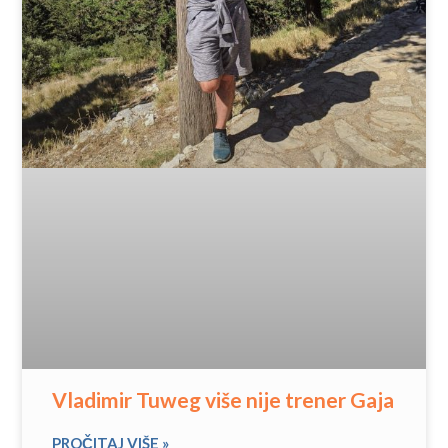
Vladimir Tuweg više nije trener Gaja
PROČITAJ VIŠE »