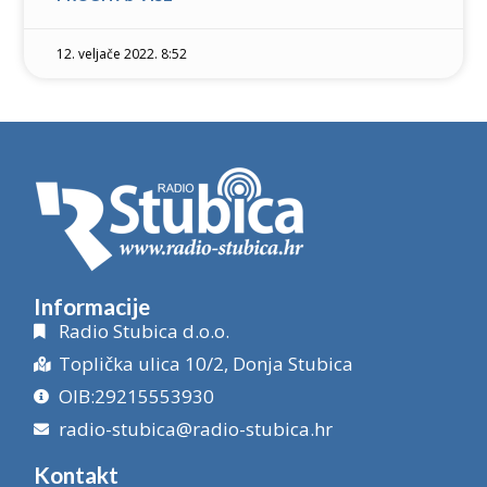
12. veljače 2022. 8:52
Informacije
Radio Stubica d.o.o.
Toplička ulica 10/2, Donja Stubica
OIB:29215553930
radio-stubica@radio-stubica.hr
Kontakt