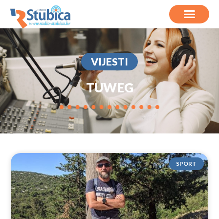
VIJESTI
TUWEG
SPORT