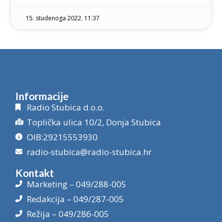
15. studenoga 2022. 11:37
Informacije
Radio Stubica d.o.o.
Toplička ulica 10/2, Donja Stubica
OIB:29215553930
radio-stubica@radio-stubica.hr
Kontakt
Marketing – 049/288-005
Redakcija – 049/287-005
Režija – 049/286-005