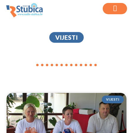
VIJESTI
TURISTIČKA ZAJEDNICA
VIJESTI