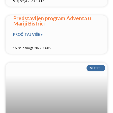
9. siječnja 2023. 13:18
Predstavljen program Adventa u
Mariji Bistrici
PROČITAJ VIŠE »
16. studenoga 2022. 14:05
VIJESTI