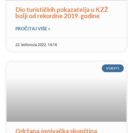
Dio turističkih pokazatelja u KZŽ
bolji od rekordne 2019. godine
PROČITAJ VIŠE »
22. kolovoza 2022. 16:16
VIJESTI
Održana osnivačka skupština