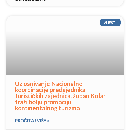
VIJESTI
Uz osnivanje Nacionalne
koordinacije predsjednika
turističkih zajednica, župan Kolar
traži bolju promociju
kontinentalnog turizma
PROČITAJ VIŠE »