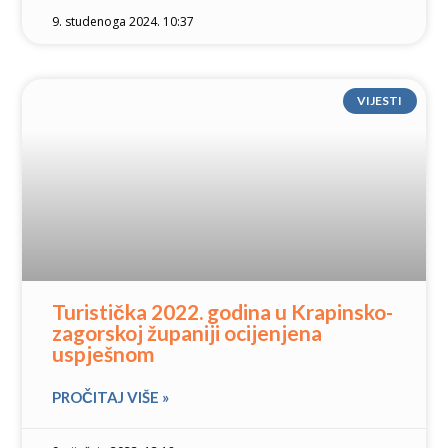
9. studenoga 2024. 10:37
VIJESTI
Turistička 2022. godina u Krapinsko-
zagorskoj županiji ocijenjena
uspješnom
PROČITAJ VIŠE »