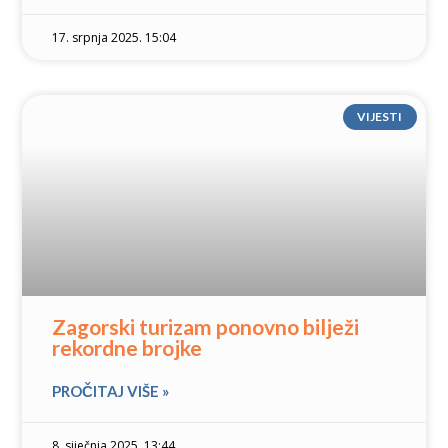
17. srpnja 2025. 15:04
VIJESTI
Zagorski turizam ponovno bilježi
rekordne brojke
PROČITAJ VIŠE »
8. siječnja 2025. 13:44