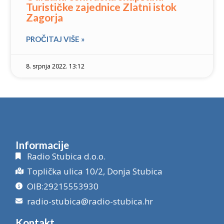
Turističke zajednice Zlatni istok
Zagorja
PROČITAJ VIŠE »
8. srpnja 2022. 13:12
Informacije
Radio Stubica d.o.o.
Toplička ulica 10/2, Donja Stubica
OIB:29215553930
radio-stubica@radio-stubica.hr
Kontakt