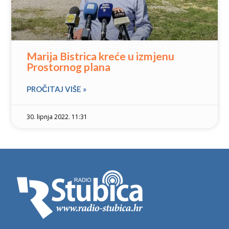
Marija Bistrica kreće u izmjenu
Prostornog plana
PROČITAJ VIŠE »
30. lipnja 2022. 11:31