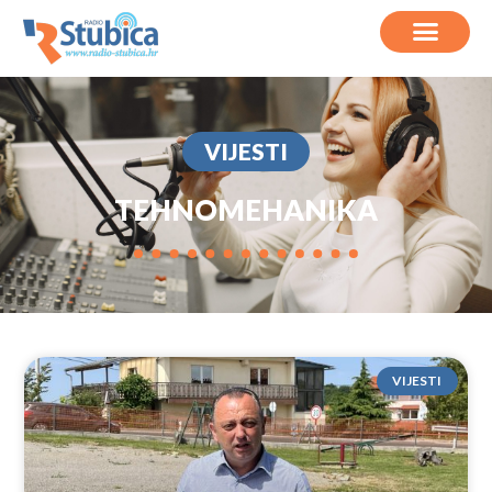
VIJESTI
TEHNOMEHANIKA
VIJESTI