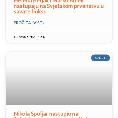
Helena Beljak i Marko Bulek
nastupaju na Svjetskom prvenstvu u
savate boksu
PROČITAJ VIŠE »
19. srpnja 2023. 12:40
SPORT
Nikola Špoljar nastupio na