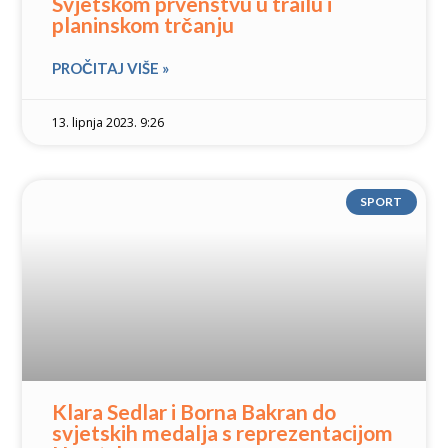
Svjetskom prvenstvu u trailu i
planinskom trčanju
PROČITAJ VIŠE »
13. lipnja 2023. 9:26
SPORT
Klara Sedlar i Borna Bakran do
svjetskih medalja s reprezentacijom