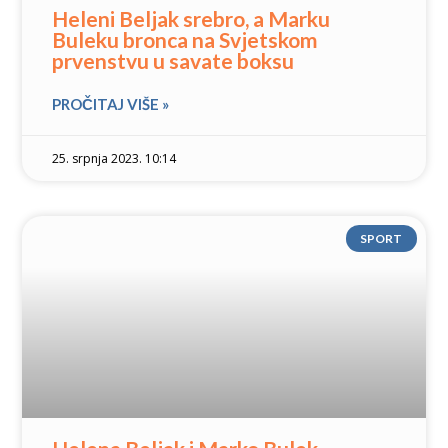
Heleni Beljak srebro, a Marku
Buleku bronca na Svjetskom
prvenstvu u savate boksu
PROČITAJ VIŠE »
25. srpnja 2023. 10:14
SPORT