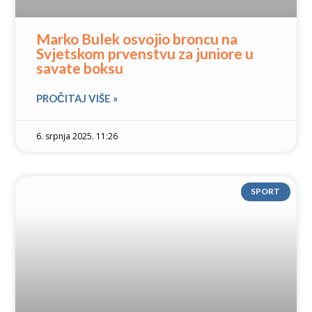
Marko Bulek osvojio broncu na
Svjetskom prvenstvu za juniore u
savate boksu
PROČITAJ VIŠE »
6. srpnja 2025. 11:26
SPORT