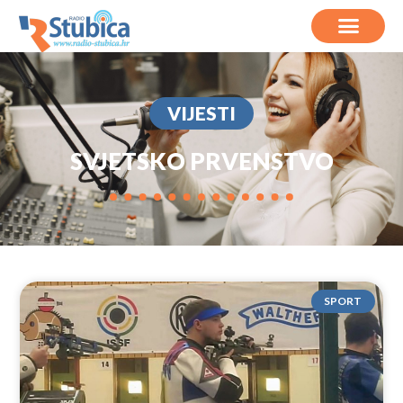
VIJESTI
SVJETSKO PRVENSTVO
SPORT