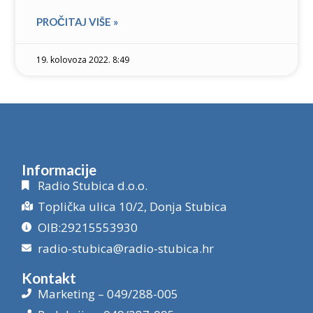
PROČITAJ VIŠE »
19. kolovoza 2022. 8:49
Informacije
Radio Stubica d.o.o.
Toplička ulica 10/2, Donja Stubica
OIB:29215553930
radio-stubica@radio-stubica.hr
Kontakt
Marketing – 049/288-005