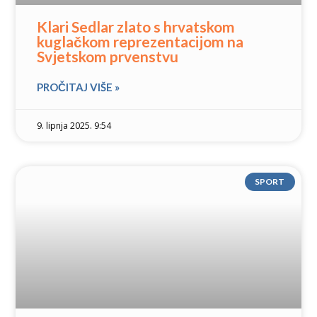
Klari Sedlar zlato s hrvatskom
kuglačkom reprezentacijom na
Svjetskom prvenstvu
PROČITAJ VIŠE »
9. lipnja 2025. 9:54
SPORT