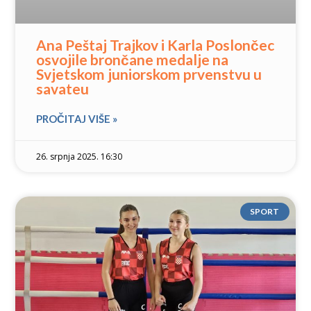
Ana Peštaj Trajkov i Karla Poslončec
osvojile brončane medalje na
Svjetskom juniorskom prvenstvu u
savateu
PROČITAJ VIŠE »
26. srpnja 2025. 16:30
SPORT