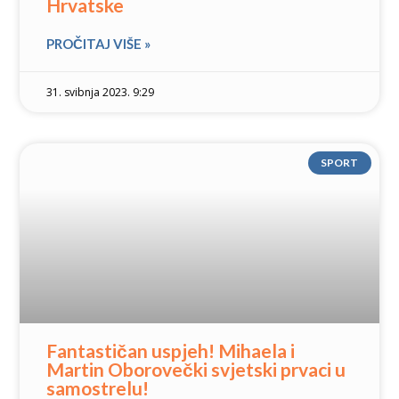
Hrvatske
PROČITAJ VIŠE »
31. svibnja 2023. 9:29
SPORT
Fantastičan uspjeh! Mihaela i
Martin Oborovečki svjetski prvaci u
samostrelu!