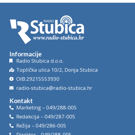
Informacije
Radio Stubica d.o.o.
Toplička ulica 10/2, Donja Stubica
OIB:29215553930
radio-stubica@radio-stubica.hr
Kontakt
Marketing – 049/288-005
Redakcija – 049/287-005
Režija – 049/286-005
Direktor – 049/288-005