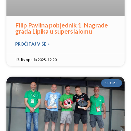
Filip Pavlina pobjednik 1. Nagrade
grada Lipika u superslalomu
PROČITAJ VIŠE »
13. listopada 2025. 12:20
SPORT