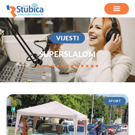
VIJESTI
SUPERSLALOM
SPORT