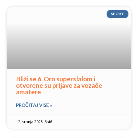
SPORT
Bliži se 6. Oro superslalom i
otvorene su prijave za vozače
amatere
PROČITAJ VIŠE »
12. srpnja 2025. 8:46