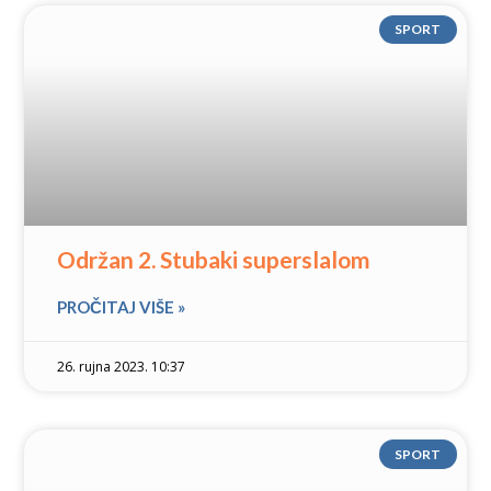
SPORT
Održan 2. Stubaki superslalom
PROČITAJ VIŠE »
26. rujna 2023. 10:37
SPORT