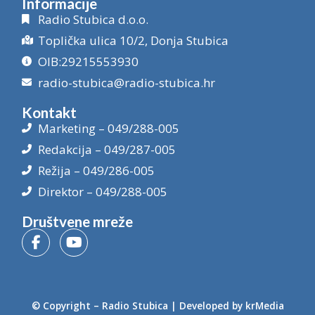
Informacije
Radio Stubica d.o.o.
Toplička ulica 10/2, Donja Stubica
OIB:29215553930
radio-stubica@radio-stubica.hr
Kontakt
Marketing – 049/288-005
Redakcija – 049/287-005
Režija – 049/286-005
Direktor – 049/288-005
Društvene mreže
© Copyright –
Radio Stubica
| Developed by
krMedia