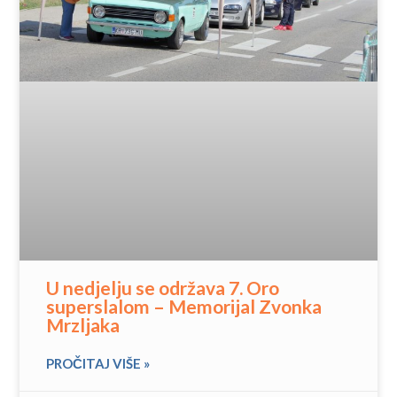
U nedjelju se održava 7. Oro
superslalom – Memorijal Zvonka
Mrzljaka
PROČITAJ VIŠE »