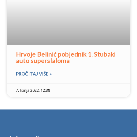
Hrvoje Belinić pobjednik 1. Stubaki
auto superslaloma
PROČITAJ VIŠE »
7. lipnja 2022. 12:38