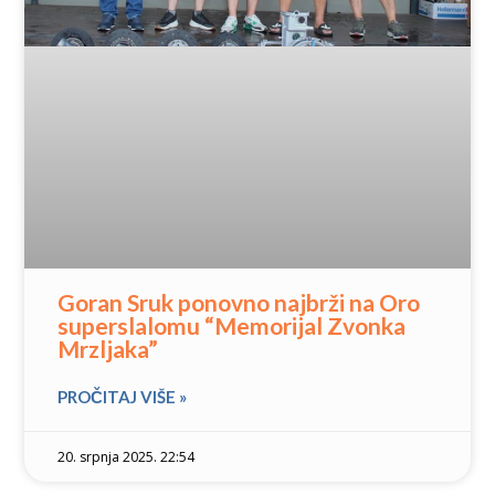
Goran Sruk ponovno najbrži na Oro
superslalomu “Memorijal Zvonka
Mrzljaka”
PROČITAJ VIŠE »
20. srpnja 2025. 22:54