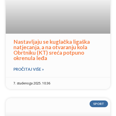
Nastavljaju se kuglačka ligaška
natjecanja, a na otvaranju kola
Obrtniku (KT) sreća potpuno
okrenula leđa
PROČITAJ VIŠE »
7. studenoga 2025. 10:36
SPORT