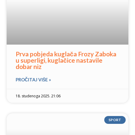
Prva pobjeda kuglača Frozy Zaboka
u superligi, kuglačice nastavile
dobar niz
PROČITAJ VIŠE »
18. studenoga 2025. 21:06
SPORT