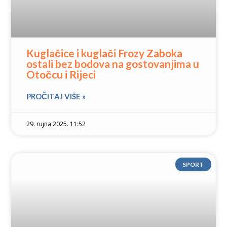
Kuglačice i kuglači Frozy Zaboka
ostali bez bodova na gostovanjima u
Otočcu i Rijeci
PROČITAJ VIŠE »
29. rujna 2025. 11:52
SPORT