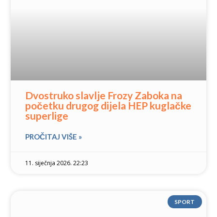
Dvostruko slavlje Frozy Zaboka na
početku drugog dijela HEP kuglačke
superlige
PROČITAJ VIŠE »
11. siječnja 2026. 22:23
SPORT