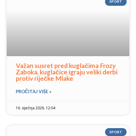
SPORT
Važan susret pred kuglačima Frozy
Zaboka, kuglačice igraju veliki derbi
protiv riječke Mlake
PROČITAJ VIŠE »
16. siječnja 2026. 12:04
SPORT