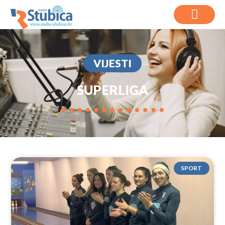
VIJESTI
SUPERLIGA
SPORT