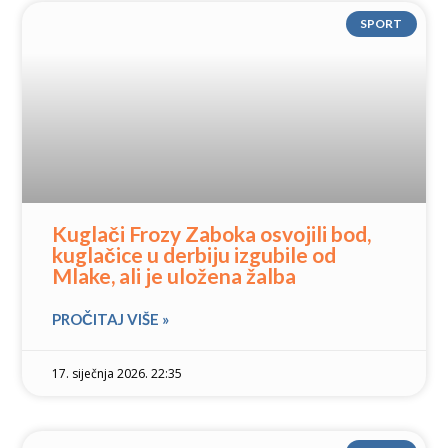
SPORT
Kuglači Frozy Zaboka osvojili bod,
kuglačice u derbiju izgubile od
Mlake, ali je uložena žalba
PROČITAJ VIŠE »
17. siječnja 2026. 22:35