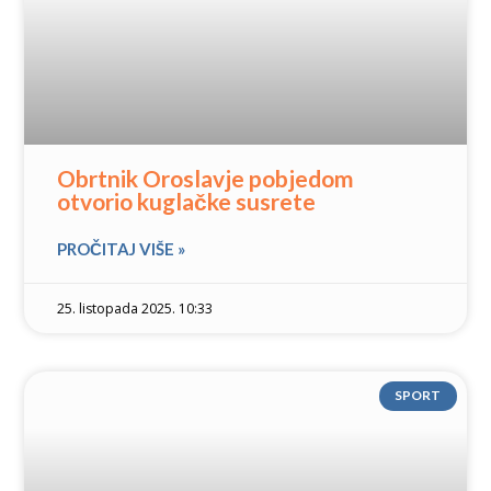
Obrtnik Oroslavje pobjedom
otvorio kuglačke susrete
PROČITAJ VIŠE »
25. listopada 2025. 10:33
SPORT