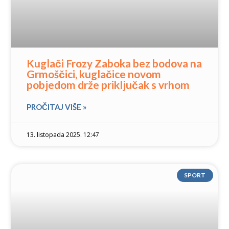
Kuglači Frozy Zaboka bez bodova na
Grmoščici, kuglačice novom
pobjedom drže priključak s vrhom
PROČITAJ VIŠE »
13. listopada 2025. 12:47
SPORT