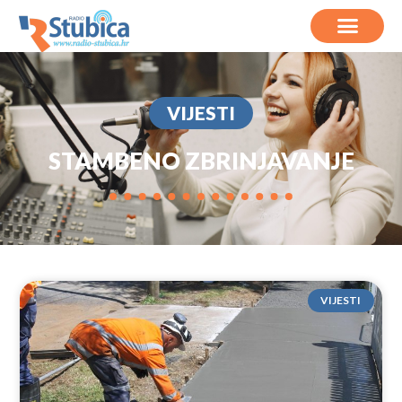
VIJESTI
STAMBENO ZBRINJAVANJE
VIJESTI