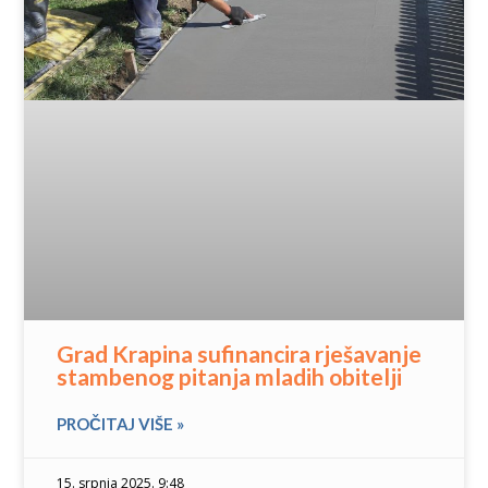
Grad Krapina sufinancira rješavanje
stambenog pitanja mladih obitelji
PROČITAJ VIŠE »
15. srpnja 2025. 9:48