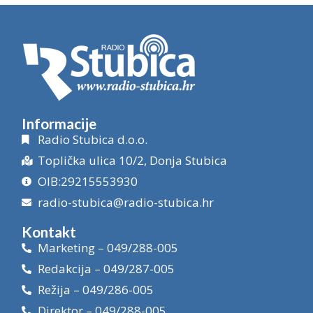
Informacije
Radio Stubica d.o.o.
Toplička ulica 10/2, Donja Stubica
OIB:29215553930
radio-stubica@radio-stubica.hr
Kontakt
Marketing – 049/288-005
Redakcija – 049/287-005
Režija – 049/286-005
Direktor – 049/288-005