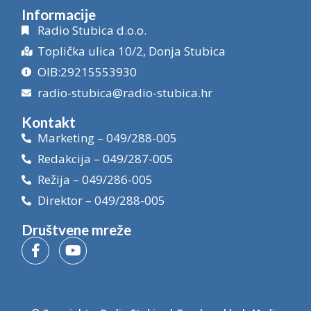
Informacije
Radio Stubica d.o.o.
Toplička ulica 10/2, Donja Stubica
OIB:29215553930
radio-stubica@radio-stubica.hr
Kontakt
Marketing – 049/288-005
Redakcija – 049/287-005
Režija – 049/286-005
Direktor – 049/288-005
Društvene mreže