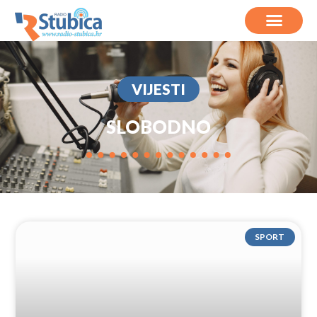
VIJESTI
SLOBODNO
SPORT