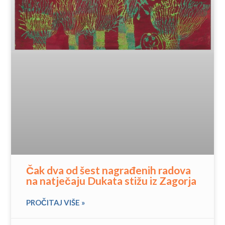
Čak dva od šest nagrađenih radova
na natječaju Dukata stižu iz Zagorja
PROČITAJ VIŠE »