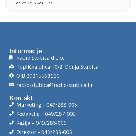
22. veljače 2023. 11:31
Informacije
Radio Stubica d.o.o.
Toplička ulica 10/2, Donja Stubica
OIB:29215553930
radio-stubica@radio-stubica.hr
Kontakt
Marketing – 049/288-005
Redakcija – 049/287-005
Režija – 049/286-005
Direktor – 049/288-005