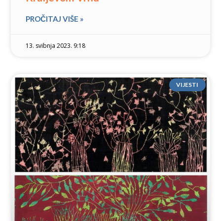
PROČITAJ VIŠE »
13. svibnja 2023. 9:18
VIJESTI