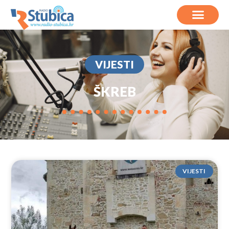
VIJESTI
ŠKREB
VIJESTI