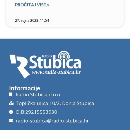
PROČITAJ VIŠE »
27. rujna 2023. 11:54
Informacije
Radio Stubica d.o.o.
Toplička ulica 10/2, Donja Stubica
OIB:29215553930
radio-stubica@radio-stubica.hr