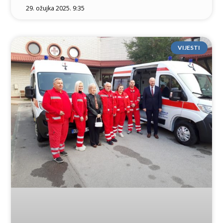
29. ožujka 2025. 9:35
VIJESTI