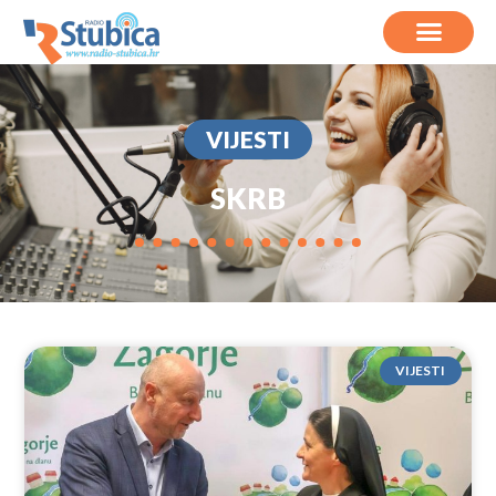
VIJESTI
SKRB
VIJESTI