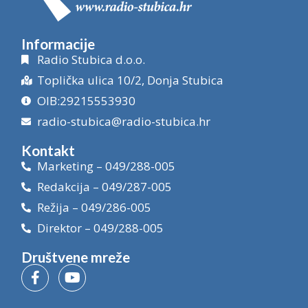
Informacije
Radio Stubica d.o.o.
Toplička ulica 10/2, Donja Stubica
OIB:29215553930
radio-stubica@radio-stubica.hr
Kontakt
Marketing – 049/288-005
Redakcija – 049/287-005
Režija – 049/286-005
Direktor – 049/288-005
Društvene mreže