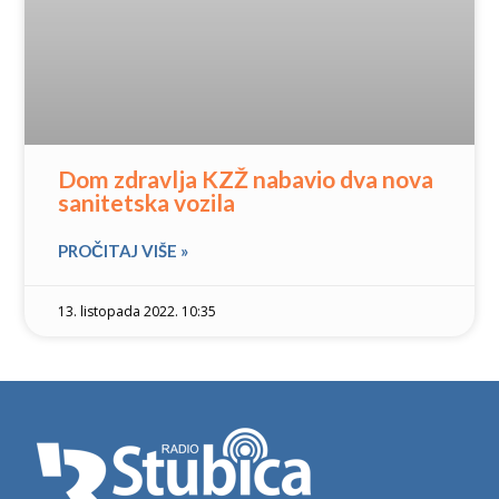
Dom zdravlja KZŽ nabavio dva nova
sanitetska vozila
PROČITAJ VIŠE »
13. listopada 2022. 10:35