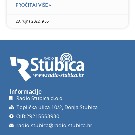
PROČITAJ VIŠE »
23. rujna 2022. 9:55
Informacije
Radio Stubica d.o.o.
Toplička ulica 10/2, Donja Stubica
OIB:29215553930
radio-stubica@radio-stubica.hr