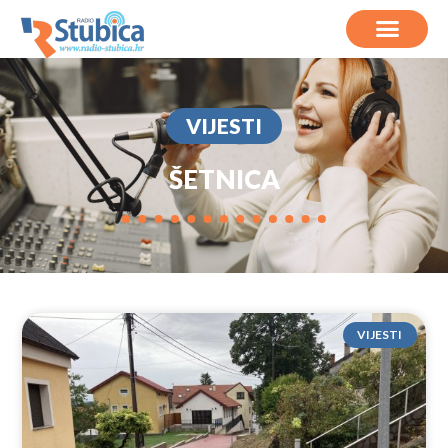
VIJESTI
ŠETNICA
VIJESTI