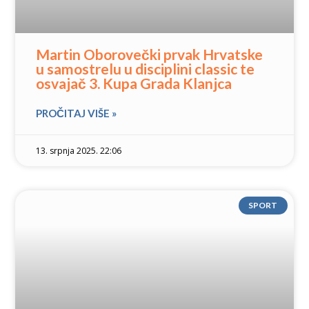
Martin Oborovečki prvak Hrvatske
u samostrelu u disciplini classic te
osvajač 3. Kupa Grada Klanjca
PROČITAJ VIŠE »
13. srpnja 2025. 22:06
SPORT