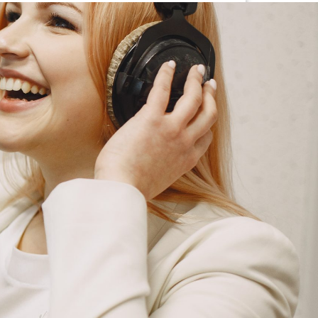
G
KONTAKT
DOKUMENTI