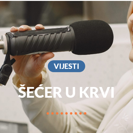
PROGRAM
MARKETIN
VIJESTI
ŠEĆER U KRVI