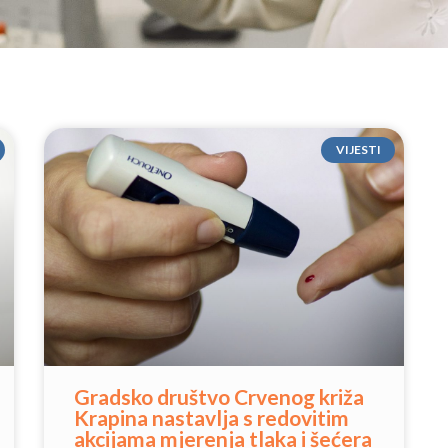
VIJESTI
Gradsko društvo Crvenog križa
Krapina nastavlja s redovitim
akcijama mjerenja tlaka i šećera