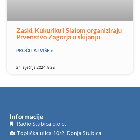
Zaski, Kukuriku i Slalom organiziraju
Prvenstvo Zagorja u skijanju
PROČITAJ VIŠE »
24. siječnja 2024. 9:38
Informacije
Radio Stubica d.o.o.
Toplička ulica 10/2, Donja Stubica