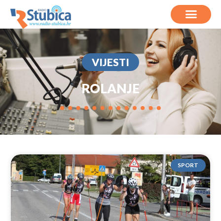
VIJESTI
ROLANJE
SPORT