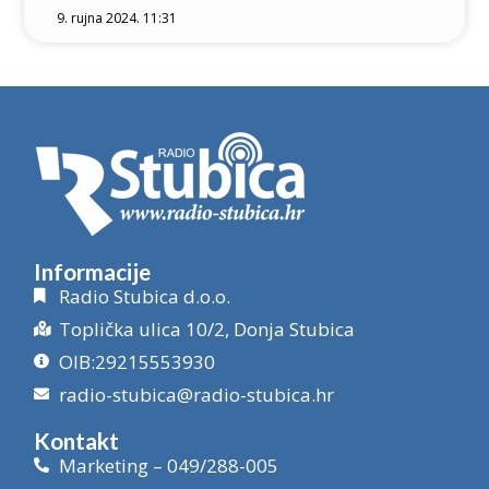
9. rujna 2024. 11:31
Informacije
Radio Stubica d.o.o.
Toplička ulica 10/2, Donja Stubica
OIB:29215553930
radio-stubica@radio-stubica.hr
Kontakt
Marketing – 049/288-005