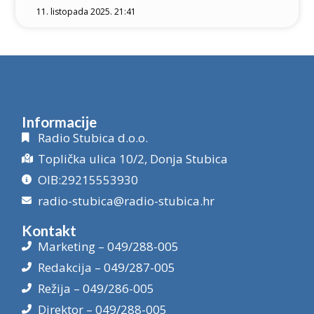
11. listopada 2025. 21:41
Informacije
Radio Stubica d.o.o.
Toplička ulica 10/2, Donja Stubica
OIB:29215553930
radio-stubica@radio-stubica.hr
Kontakt
Marketing – 049/288-005
Redakcija – 049/287-005
Režija – 049/286-005
Direktor – 049/288-005