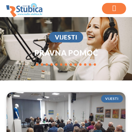
VIJESTI
PRAVNA POMOĆ
VIJESTI