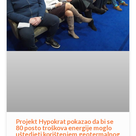
Projekt Hypokrat pokazao da bi se
80 posto troškova energije moglo
uštedjeti korištenjem geotermalnog