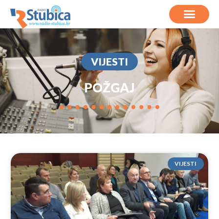
VIJESTI
POŽGAJ
VIJESTI