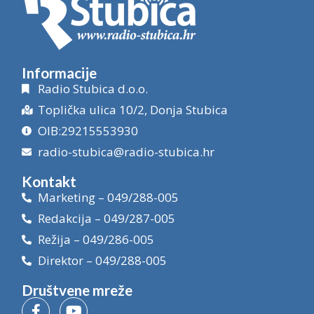
Informacije
Radio Stubica d.o.o.
Toplička ulica 10/2, Donja Stubica
OIB:29215553930
radio-stubica@radio-stubica.hr
Kontakt
Marketing – 049/288-005
Redakcija – 049/287-005
Režija – 049/286-005
Direktor – 049/288-005
Društvene mreže