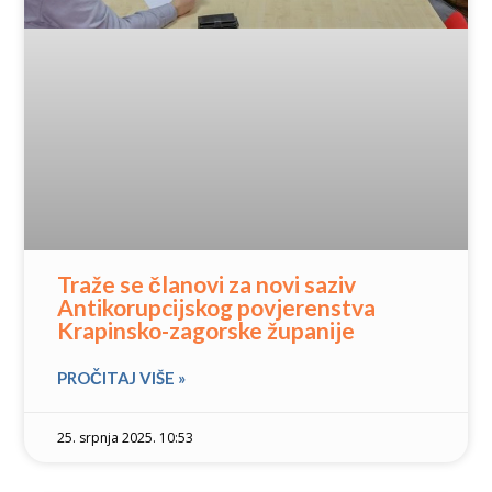
Traže se članovi za novi saziv
Antikorupcijskog povjerenstva
Krapinsko-zagorske županije
PROČITAJ VIŠE »
25. srpnja 2025. 10:53