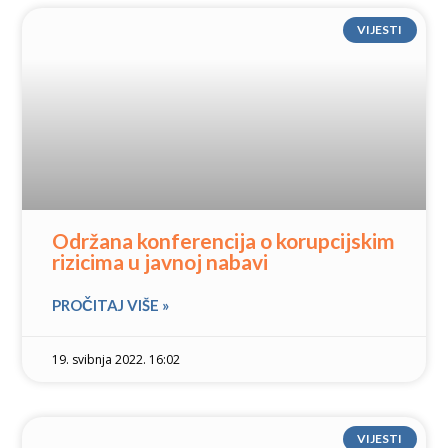
VIJESTI
Održana konferencija o korupcijskim
rizicima u javnoj nabavi
PROČITAJ VIŠE »
19. svibnja 2022. 16:02
VIJESTI