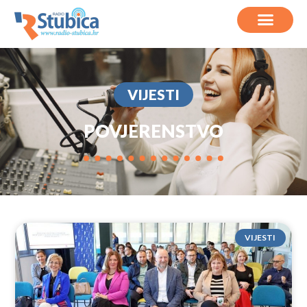
VIJESTI
POVJERENSTVO
VIJESTI