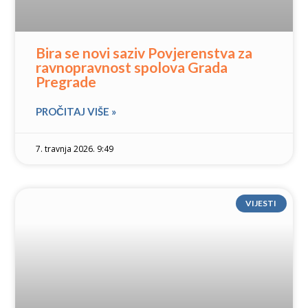
Bira se novi saziv Povjerenstva za
ravnopravnost spolova Grada
Pregrade
PROČITAJ VIŠE »
7. travnja 2026. 9:49
VIJESTI