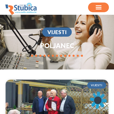
VIJESTI
POLJANEC
VIJESTI