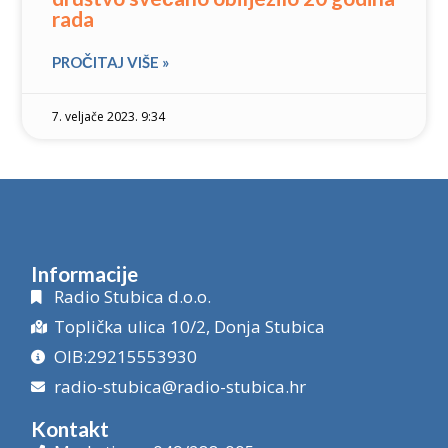
rada
PROČITAJ VIŠE »
7. veljače 2023. 9:34
Informacije
Radio Stubica d.o.o.
Toplička ulica 10/2, Donja Stubica
OIB:29215553930
radio-stubica@radio-stubica.hr
Kontakt