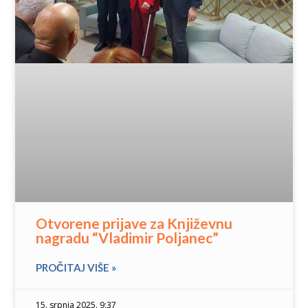
Otvorene prijave za Književnu
nagradu “Vladimir Poljanec”
PROČITAJ VIŠE »
15. srpnja 2025. 9:37