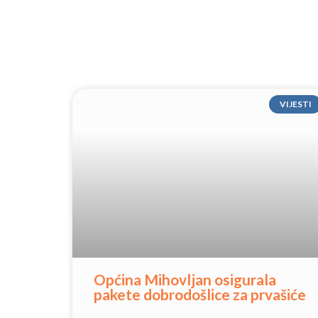
VIJESTI
Općina Mihovljan osigurala
pakete dobrodošlice za prvašiće