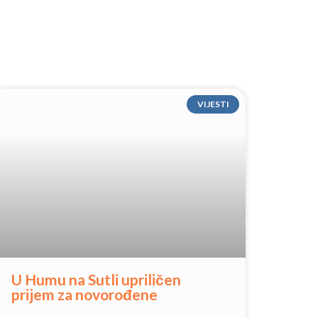
VIJESTI
U Humu na Sutli upriličen
prijem za novorođene