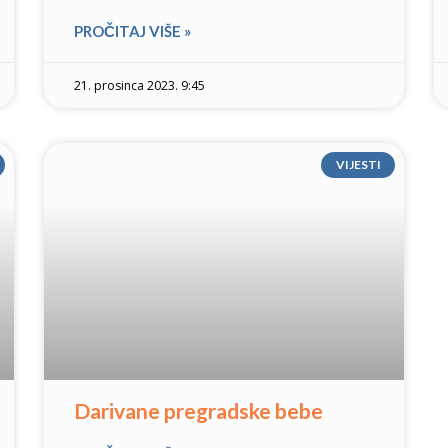
PROČITAJ VIŠE »
21. prosinca 2023. 9:45
VIJESTI
Darivane pregradske bebe