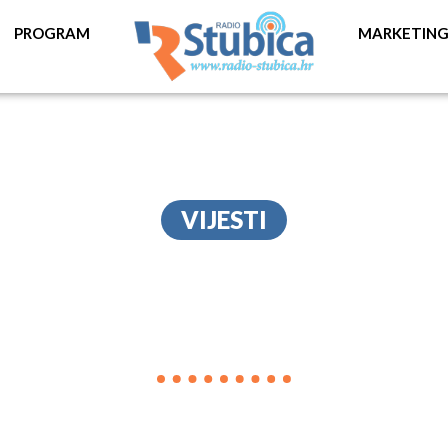
PROGRAM
MARKETIN
VIJESTI
POKLON