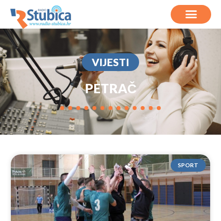
VIJESTI
PETRAČ
SPORT