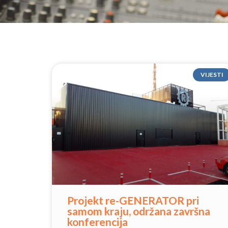
VIJESTI
Projekt re-GENERATOR pri
samom kraju, održana završna
konferencija