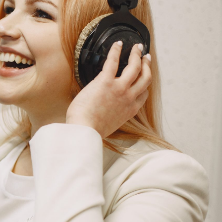
G
KONTAKT
DOKUMENTI