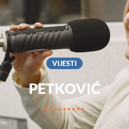
PROGRAM
MARKETIN
VIJESTI
PETKOVIĆ