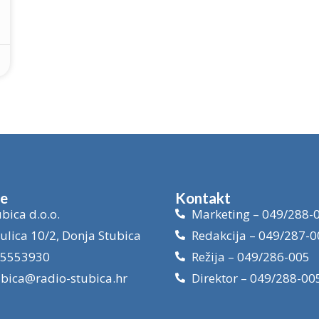
je
Kontakt
bica d.o.o.
Marketing – 049/288-
ulica 10/2, Donja Stubica
Redakcija – 049/287-0
15553930
Režija – 049/286-005
ubica@radio-stubica.hr
Direktor – 049/288-00