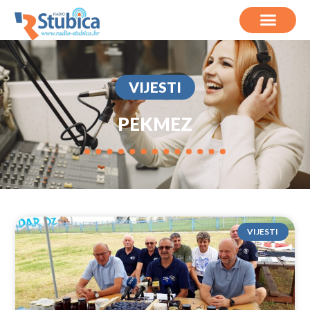
VIJESTI
PEKMEZ
VIJESTI