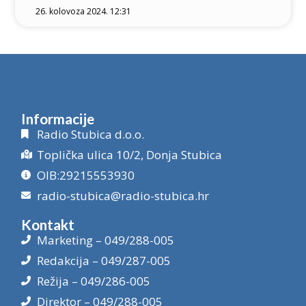
26. kolovoza 2024. 12:31
Informacije
Radio Stubica d.o.o.
Toplička ulica 10/2, Donja Stubica
OIB:29215553930
radio-stubica@radio-stubica.hr
Kontakt
Marketing – 049/288-005
Redakcija – 049/287-005
Režija – 049/286-005
Direktor – 049/288-005