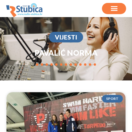
VIJESTI
PAVALIĆ NORMA
SPORT