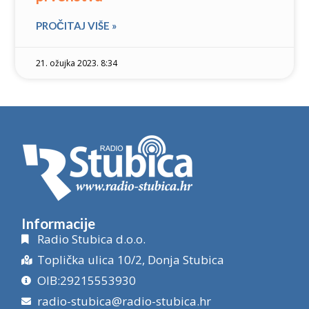
PROČITAJ VIŠE »
21. ožujka 2023. 8:34
Informacije
Radio Stubica d.o.o.
Toplička ulica 10/2, Donja Stubica
OIB:29215553930
radio-stubica@radio-stubica.hr