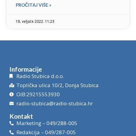
PROČITAJ VIŠE »
18. veljače 2022. 11:23
Informacije
Radio Stubica d.o.o.
Toplička ulica 10/2, Donja Stubica
OIB:29215553930
radio-stubica@radio-stubica.hr
Kontakt
Marketing – 049/288-005
Redakcija – 049/287-005