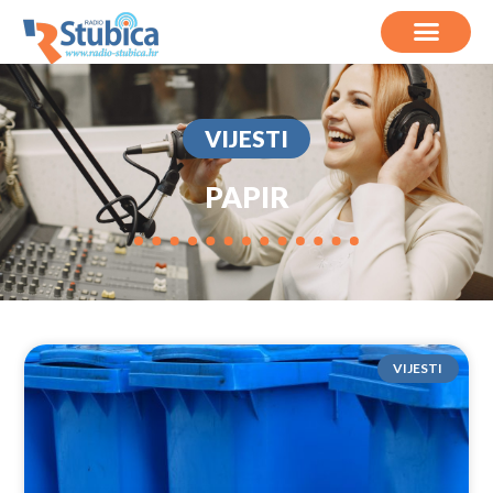
VIJESTI
PAPIR
VIJESTI