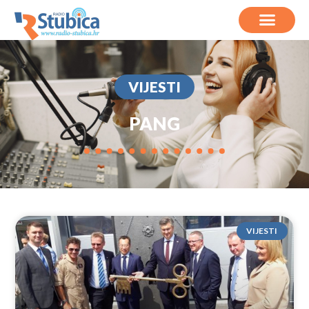
VIJESTI
PANG
VIJESTI