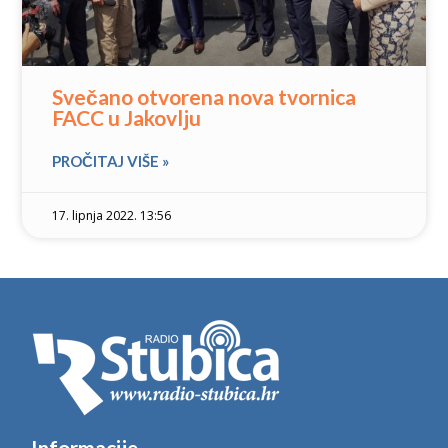
Svečano otvorena nova tvornica
FACC u Jakovlju
PROČITAJ VIŠE »
17. lipnja 2022. 13:56
Informacije