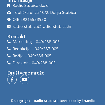
Radio Stubica d.o.o.
Toplička ulica 10/2, Donja Stubica
OIB:29215553930
radio-stubica@radio-stubica.hr
Kontakt
Marketing – 049/288-005
Redakcija – 049/287-005
Režija – 049/286-005
Direktor – 049/288-005
Društvene mreže
© Copyright –
Radio Stubica
| Developed by
krMedia