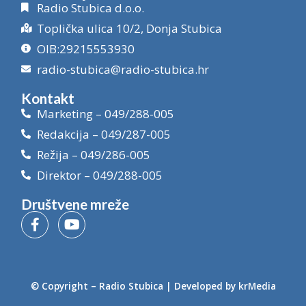
Radio Stubica d.o.o.
Toplička ulica 10/2, Donja Stubica
OIB:29215553930
radio-stubica@radio-stubica.hr
Kontakt
Marketing – 049/288-005
Redakcija – 049/287-005
Režija – 049/286-005
Direktor – 049/288-005
Društvene mreže
© Copyright –
Radio Stubica
| Developed by
krMedia