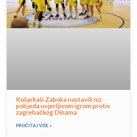
Košarkaši Zaboka nastavili niz
pobjeda uvjerljivom igrom protiv
zagrebačkog Dinama
PROČITAJ VIŠE »