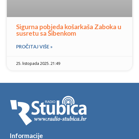
Sigurna pobjeda košarkaša Zaboka u
susretu sa Šibenkom
PROČITAJ VIŠE »
25. listopada 2025. 21:49
Informacije