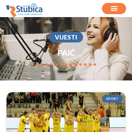
VIJESTI
PAIĆ
SPORT