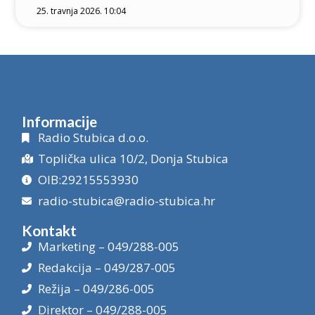
25. travnja 2026. 10:04
Informacije
Radio Stubica d.o.o.
Toplička ulica 10/2, Donja Stubica
OIB:29215553930
radio-stubica@radio-stubica.hr
Kontakt
Marketing – 049/288-005
Redakcija – 049/287-005
Režija – 049/286-005
Direktor – 049/288-005