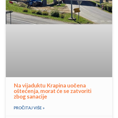
Na vijaduktu Krapina uočena
oštećenja, morat će se zatvoriti
zbog sanacije
PROČITAJ VIŠE »