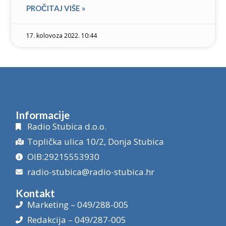
PROČITAJ VIŠE »
17. kolovoza 2022. 10:44
Informacije
Radio Stubica d.o.o.
Toplička ulica 10/2, Donja Stubica
OIB:29215553930
radio-stubica@radio-stubica.hr
Kontakt
Marketing – 049/288-005
Redakcija – 049/287-005