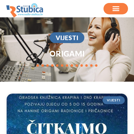
VIJESTI
ORIGAMI
VIJESTI