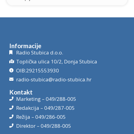
Informacije
Radio Stubica d.o.o.
Toplička ulica 10/2, Donja Stubica
OIB:29215553930
radio-stubica@radio-stubica.hr
Kontakt
Marketing – 049/288-005
Redakcija – 049/287-005
Režija – 049/286-005
Direktor – 049/288-005