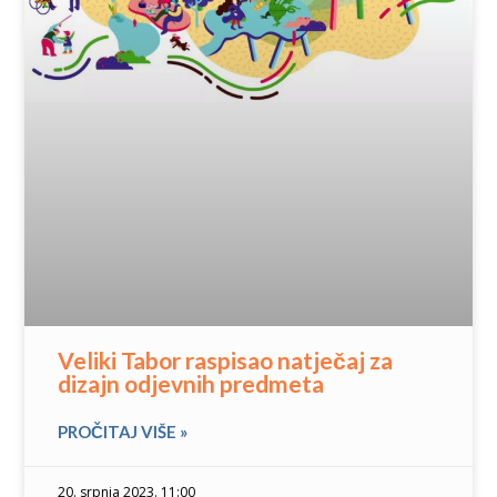
Veliki Tabor raspisao natječaj za
dizajn odjevnih predmeta
PROČITAJ VIŠE »
20. srpnja 2023. 11:00