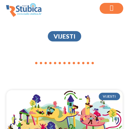
VIJESTI
ODJEĆA
VIJESTI