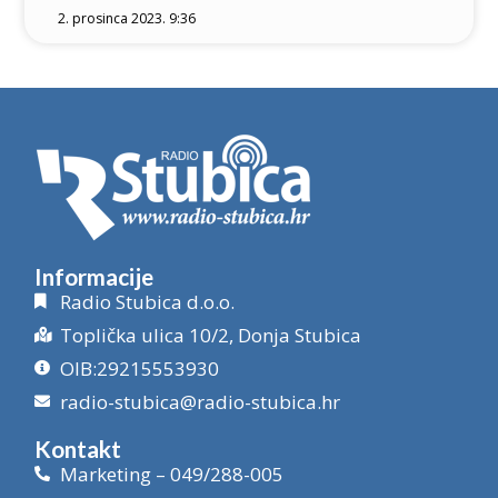
2. prosinca 2023. 9:36
Informacije
Radio Stubica d.o.o.
Toplička ulica 10/2, Donja Stubica
OIB:29215553930
radio-stubica@radio-stubica.hr
Kontakt
Marketing – 049/288-005