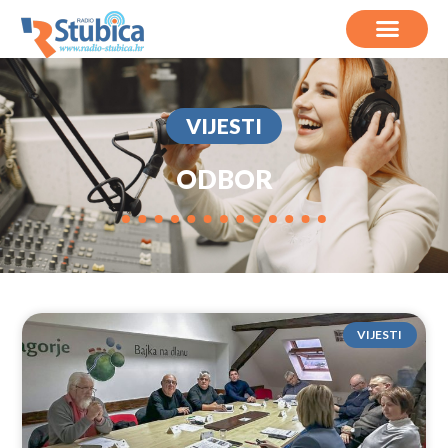
VIJESTI
ODBOR
VIJESTI