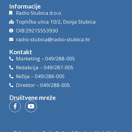
Informacije
Radio Stubica d.o.o.
Toplička ulica 10/2, Donja Stubica
OIB:29215553930
radio-stubica@radio-stubica.hr
Kontakt
Marketing – 049/288-005
Redakcija – 049/287-005
Režija – 049/286-005
Direktor – 049/288-005
Društvene mreže