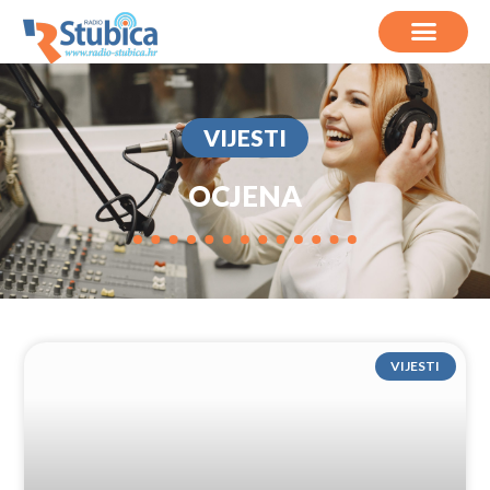
VIJESTI
OCJENA
VIJESTI