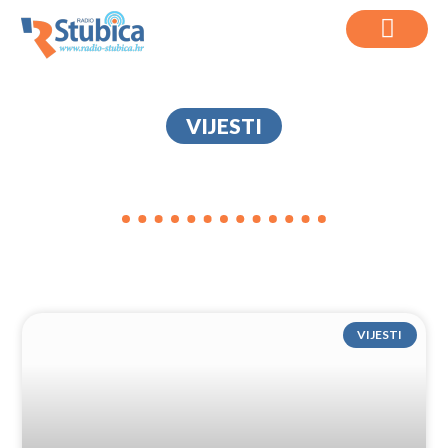
VIJESTI
OCJENA USTAVNOSTI
VIJESTI